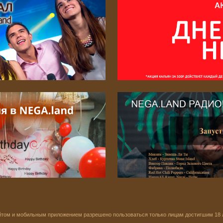
том и мобильным приложением разрешено пользоваться только лицам достигшим 18 