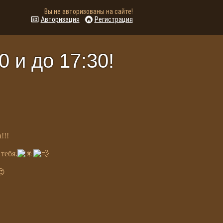
Вы не авторизованы на сайте!
Авторизация
Регистрация
0 и до 17:30!
!!!
тебя.