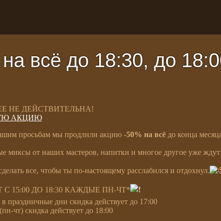
а всё до 18:30, до 18:0
Е НЕ ДЕЙСТВИТЕЛЬНА!
УЮ АКЦИЮ
вашим просьбам мы продлили акцию
-50% на всё
до конца месяца
е миксы от наших мастеров, напитки и многое другое уже ждут 
сделать все, чтобы ты по-настоящему расслабился и отдохнул.
С 15:00 ДО 18:30 КАЖДЫЕ ПН-ЧТ*
 в праздничные дни скидка действует до 17:00
пн-чт) скидка действует до 18:00