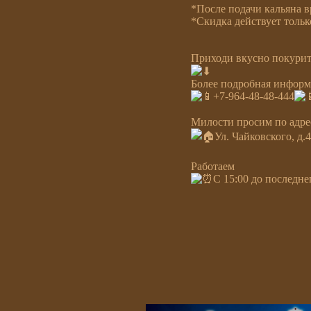
*После подачи кальяна в
*Скидка действует толь
Приходи вкусно покурить
Более подробная информ
+7-964-48-48-444
⠀
Милости просим по адре
Ул. Чайковского, д.
⠀
Работаем
С 15:00 до последне