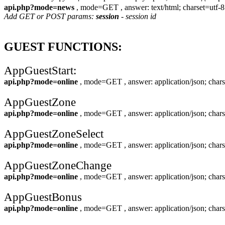
api.php?mode=news
, mode=GET , answer: text/html; charset=utf-8
Add GET or POST params:
session
- session id
GUEST FUNCTIONS:
AppGuestStart:
api.php?mode=online
, mode=GET , answer: application/json; chars
AppGuestZone
api.php?mode=online
, mode=GET , answer: application/json; chars
AppGuestZoneSelect
api.php?mode=online
, mode=GET , answer: application/json; chars
AppGuestZoneChange
api.php?mode=online
, mode=GET , answer: application/json; chars
AppGuestBonus
api.php?mode=online
, mode=GET , answer: application/json; chars