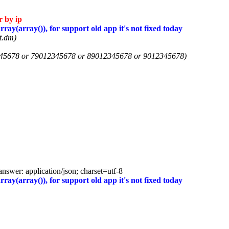
 by ip
rray(array()), for support old app it's not fixed today
t.dm)
345678 or 79012345678 or 89012345678 or 9012345678)
swer: application/json; charset=utf-8
rray(array()), for support old app it's not fixed today