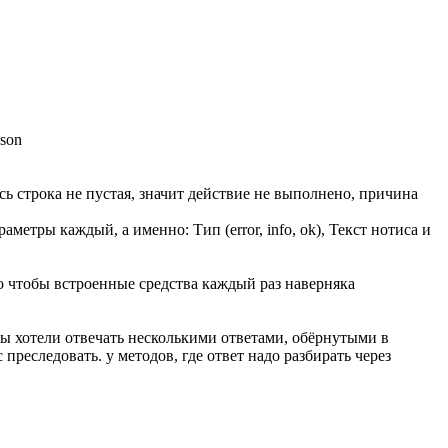
son
ась строка не пустая, значит действие не выполнено, причина
метры каждый, а именно: Тип (error, info, ok), Текст нотиса и
 чтобы встроенные средства каждый раз наверняка
е мы хотели отвечать несколькими ответами, обёрнутыми в
преследовать. у методов, где ответ надо разбирать через